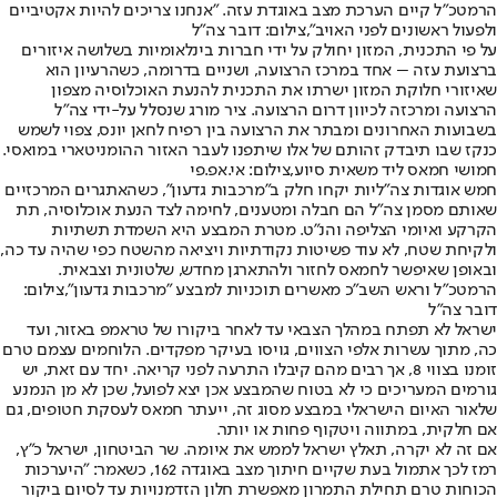
הרמטכ"ל קיים הערכת מצב באוגדת עזה. "אנחנו צריכים להיות אקטיביים
ולפעול ראשונים לפני האויב",צילום: דובר צה"ל
על פי התכנית, המזון יחולק על ידי חברות בינלאומיות בשלושה איזורים
ברצועת עזה – אחד במרכז הרצועה, ושניים בדרומה, כשהרעיון הוא
שאיזורי חלוקת המזון ישרתו את התכנית להנעת האוכלוסיה מצפון
הרצועה ומרכזה לכיוון דרום הרצועה. ציר מורג שנסלל על-ידי צה"ל
בשבועות האחרונים ומבתר את הרצועה בין רפיח לחאן יונס, צפוי לשמש
כנקז שבו תיבדק זהותם של אלו שיתפנו לעבר האזור ההומניטארי במואסי.
חמושי חמאס ליד משאית סיוע,צילום: אי.אפ.פי
חמש אוגדות צה"ליות יקחו חלק ב"מרכבות גדעון", כשהאתגרים המרכזיים
שאותם מסמן צה"ל הם חבלה ומטענים, לחימה לצד הנעת אוכלוסיה, תת
הקרקע ואיומי הצליפה והנ"ט. מטרת המבצע היא השמדת תשתיות
ולקיחת שטח, לא עוד פשיטות נקודתיות ויציאה מהשטח כפי שהיה עד כה,
ובאופן שאיפשר לחמאס לחזור ולהתארגן מחדש, שלטונית וצבאית.
הרמטכ״ל וראש השב״כ מאשרים תוכניות למבצע ״מרכבות גדעון״,צילום:
דובר צה"ל
ישראל לא תפתח במהלך הצבאי עד לאחר ביקורו של טראמפ באזור, ועד
כה, מתוך עשרות אלפי הצווים, גויסו בעיקר מפקדים. הלוחמים עצמם טרם
זומנו בצווי 8, אך רבים מהם קיבלו התרעה לפני קריאה. יחד עם זאת, יש
גורמים המעריכים כי לא בטוח שהמבצע אכן יצא לפועל, שכן לא מן הנמנע
שלאור האיום הישראלי במבצע מסוג זה, ייעתר חמאס לעסקת חטופים, גם
אם חלקית, במתווה ויטקוף פחות או יותר.
אם זה לא יקרה, תאלץ ישראל לממש את איומה. שר הביטחון, ישראל כ"ץ,
רמז לכך אתמול בעת שקיים חיתוך מצב באוגדה 162, כשאמר: "היערכות
הכוחות טרם תחילת התמרון מאפשרת חלון הזדמנויות עד לסיום ביקור