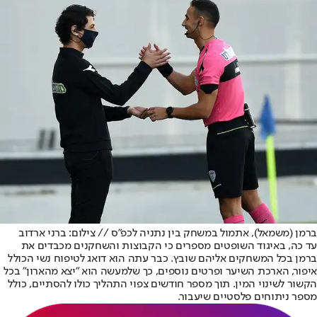
ברמן (משמאל), אתמול במשחק בין נתניה לכפ"ס // צילום: ברני ארדוב
עד כה, באיגוד השופטים מספרים כי הקבוצות והשחקנים מכבדים את
ברמן בכל המשחקים אליהם שובץ. כבר עתה הוא דואג לטיפוח נשי הכולל
איפור, הארכת השיער ופרטים נוספים, כך שלמעשה הוא "יצא מהארון" בכל
הקשור לשינוי המין. תוך מספר חודשים צפוי התהליך כולו להסתיים, כולל
מספר ניתוחים פלסטיים שיעבור.