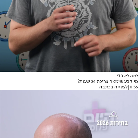
למה לא 10?
מי קבע שיממה צריכה 24 שעות?
0:56
|
לצפייה בכתבה