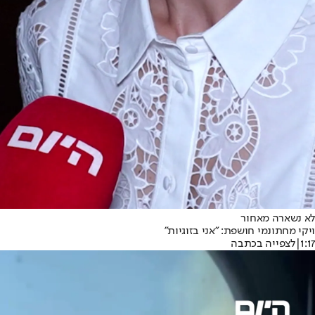
לא נשארה מאחור
ויקי מחתונמי חושפת: ״אני בזוגיות״
1:17
|
לצפייה בכתבה