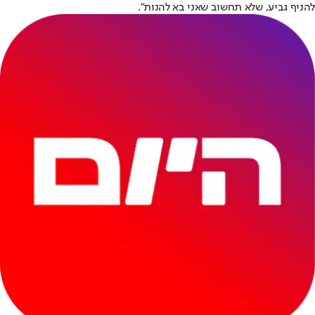
להניף גביע, שלא תחשוב שאני בא להנות".