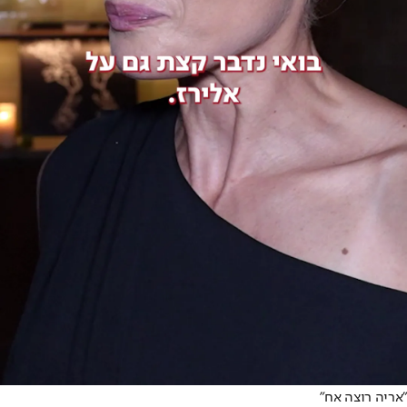
"אריה רוצה אח"