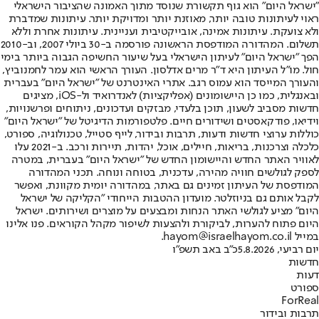
"ישראל היום" הוא גוף תקשורת שנוסד מתוך האמונה שהציבור הישראלי
ראוי לעיתונות טובה יותר, מאוזנת יותר ומדויקת יותר. עיתונות שמדברת
ולא צועקת. עיתונות אמינה, אובייקטיבית ועניינית. עיתונות אחרת וללא
תשלום. המהדורה המודפסת הראשונה פורסמה ב-30 ביולי 2007, וב-2010
הפך "ישראל היום" לעיתון הישראלי בעל שיעור החשיפה הגבוה ביותר בימי
חול. מו"ל העיתון היא ד"ר מרים אדלסון. העורך הראשי הוא עמר לחמנוביץ,
והעורך המייסד הוא עמוס רגב. אתרי האינטרנט של "ישראל היום" בעברית
ובאנגלית, כמו כן היישומונים (אפליקציות) לאנדרואיד ול-iOS, מציגים
חדשות מסביב לשעון, תוכן בלעדי, מבזקים ועדכונים, ניתוחים ופרשנויות,
וידיאו, פודקאסטים ושידורים חיים. פלטפורמות הדיגיטל של "ישראל היום"
כוללות ערוצי חדשות ודעות, תרבות ובידור, לייף סטייל, טכנולוגיה, ספורט,
כלכלה וצרכנות, בריאות, חיילים, אוכל, יהדות, תיירות ורכב. ב-2021 עלו
לאוויר האתר החדש והיישומון החדש של "ישראל היום" בעברית, במטרה
לספק לגולשים חוויה מהירה, עדכנית, בטוחה ונוחה. תכני המהדורה
המודפסת של העיתון זמינים גם באתר, במהדורה יומית מקוונת, ואפשר
לקבל אותם גם בניוזלטר. מועדון ההטבות הייחודי "הקליקה של ישראל
היום" מציע לגולשי האתר הנחות ומבצעים על מוצרים ושירותים. ישראל
היום פתוח להערות, לביקורת ולהצעות לשיפור מקהל הקוראים. פנו אלינו
במייל hayom@israelhayom.co.il.
יום רביעי, 5.8.2026
כ"ב באב תשפ"ו
חדשות
דעות
ספורט
ForReal
תרבות ובידור