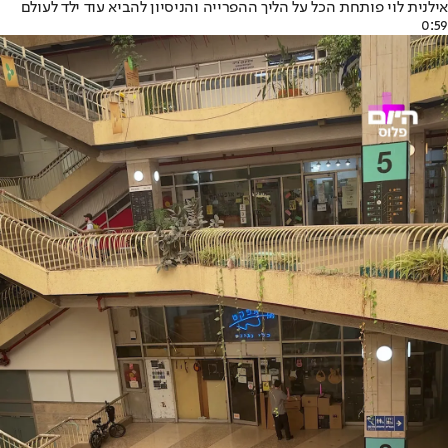
אילנית לוי פותחת הכל על הליך ההפרייה והניסיון להביא עוד ילד לעולם
0:59